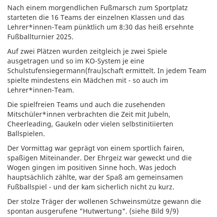
Nach einem morgendlichen Fußmarsch zum Sportplatz
starteten die 16 Teams der einzelnen Klassen und das
Lehrer*innen-Team pünktlich um 8:30 das heiß ersehnte
Fußballturnier 2025.
Auf zwei Plätzen wurden zeitgleich je zwei Spiele
ausgetragen und so im KO-System je eine
Schulstufensiegermann(frau)schaft ermittelt. In jedem Team
spielte mindestens ein Mädchen mit - so auch im
Lehrer*innen-Team.
Die spielfreien Teams und auch die zusehenden
Mitschüler*innen verbrachten die Zeit mit Jubeln,
Cheerleading, Gaukeln oder vielen selbstinitiierten
Ballspielen.
Der Vormittag war geprägt von einem sportlich fairen,
spaßigen Miteinander. Der Ehrgeiz war geweckt und die
Wogen gingen im positiven Sinne hoch. Was jedoch
hauptsächlich zählte, war der Spaß am gemeinsamen
Fußballspiel - und der kam sicherlich nicht zu kurz.
Der stolze Träger der wollenen Schweinsmütze gewann die
spontan ausgerufene "Hutwertung". (siehe Bild 9/9)