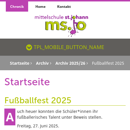
Chronik
Home
Kontakt
TPL_MOBILE_BUTTON_NAME_SR
TPL_MOBILE_BUTTON_NAME
Startseite
Archiv
Archiv 2025/26
Fußballfest 2025
Startseite
Fußballfest 2025
Auch heuer konnten die Schüler*innen ihr
fußballerisches Talent unter Beweis stellen.
Freitag, 27. Juni 2025.