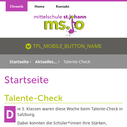
Chronik
Home
Kontakt
TPL_MOBILE_BUTTON_NAME_SR
TPL_MOBILE_BUTTON_NAME
Startseite
Aktuelles...
Talente-Check
Startseite
Talente-Check
Die 3. Klassen waren diese Woche beim Talente-Check in
Salzburg.
Dabei konnten die Schüler*innen ihre Stärken,