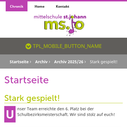
Chronik
Home
Kontakt
TPL_MOBILE_BUTTON_NAME_SR
TPL_MOBILE_BUTTON_NAME
Startseite
Archiv
Archiv 2025/26
Stark gespielt!
Startseite
Stark gespielt!
Unser Team erreichte den 6. Platz bei der
Schulbezirksmeisterschaft. Wir sind stolz auf euch!