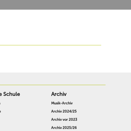
e Schule
Archiv
n
Musik-Archiv
e
Archiv 2024/25
Archiv vor 2023
Archiv 2025/26