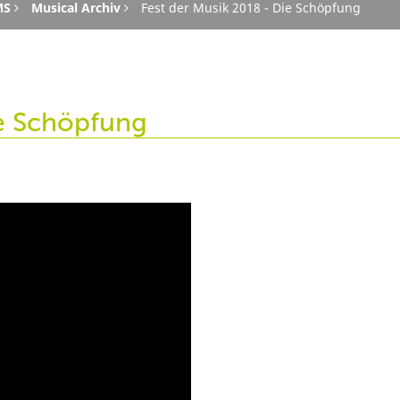
MS
Musical Archiv
Fest der Musik 2018 - Die Schöpfung
ie Schöpfung