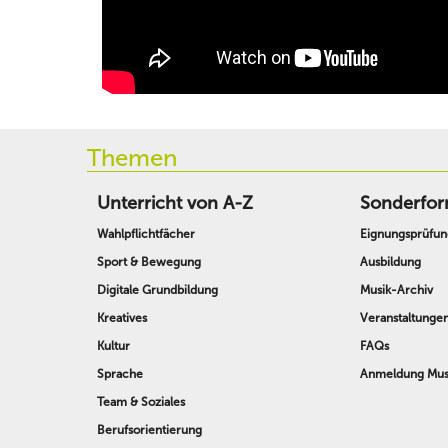
Themen
Unterricht von A-Z
Sonderfor
Wahlpflichtfächer
Eignungsprüfun
Sport & Bewegung
Ausbildung
Digitale Grundbildung
Musik-Archiv
Kreatives
Veranstaltunge
Kultur
FAQs
Sprache
Anmeldung Musi
Team & Soziales
Berufsorientierung