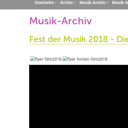
Startseite
Archiv
Musik-Archiv
Musik-
Musik-Archiv
Fest der Musik 2018 - D