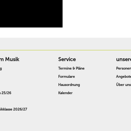
m Musik
Service
unser
g
Termine & Pläne
Persone
Formulare
Angebot
Hausordnung
Über uns
n 25/26
Kalender
kklasse 2026/27