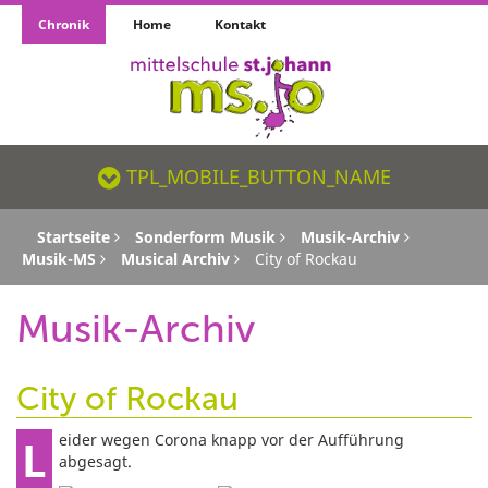
Chronik
Home
Kontakt
TPL_MOBILE_BUTTON_NAME_SR
TPL_MOBILE_BUTTON_NAME
Startseite
Sonderform Musik
Musik-Archiv
Musik-MS
Musical Archiv
City of Rockau
Musik-Archiv
City of Rockau
Leider wegen Corona knapp vor der Aufführung
abgesagt.