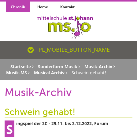
Chronik
Home
Kontakt
TPL_MOBILE_BUTTON_NAME_SR
TPL_MOBILE_BUTTON_NAME
Startseite
Sonderform Musik
Musik-Archiv
Musik-MS
Musical Archiv
Schwein gehabt!
Musik-Archiv
Schwein gehabt!
Singspiel der 2C - 29.11. bis 2.12.2022, Forum