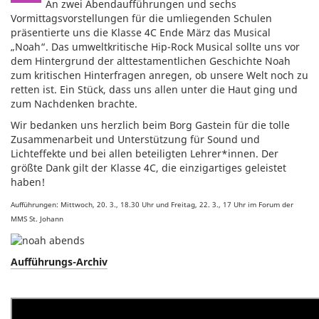
An zwei Abendaufführungen und sechs
Vormittagsvorstellungen für die umliegenden Schulen
präsentierte uns die Klasse 4C Ende März das Musical
„Noah“. Das umweltkritische Hip-Rock Musical sollte uns vor
dem Hintergrund der alttestamentlichen Geschichte Noah
zum kritischen Hinterfragen anregen, ob unsere Welt noch zu
retten ist. Ein Stück, dass uns allen unter die Haut ging und
zum Nachdenken brachte.
Wir bedanken uns herzlich beim Borg Gastein für die tolle
Zusammenarbeit und Unterstützung für Sound und
Lichteffekte und bei allen beteiligten Lehrer*innen. Der
größte Dank gilt der Klasse 4C, die einzigartiges geleistet
haben!
Aufführungen: Mittwoch, 20. 3., 18.30 Uhr und Freitag, 22. 3., 17 Uhr im Forum der
MMS St. Johann
Aufführungs-Archiv