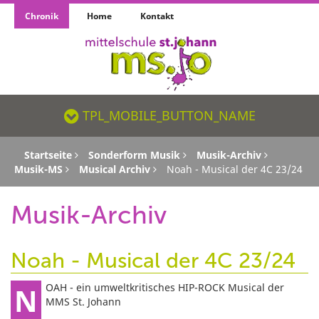
Chronik
Home
Kontakt
TPL_MOBILE_BUTTON_NAME_SR
TPL_MOBILE_BUTTON_NAME
Startseite
Sonderform Musik
Musik-Archiv
Musik-MS
Musical Archiv
Noah - Musical der 4C 23/24
Musik-Archiv
Noah - Musical der 4C 23/24
NOAH - ein umweltkritisches HIP-ROCK Musical der
MMS St. Johann