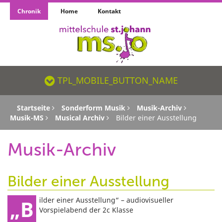
Chronik
Home
Kontakt
TPL_MOBILE_BUTTON_NAME_SR
TPL_MOBILE_BUTTON_NAME
Startseite
Sonderform Musik
Musik-Archiv
Musik-MS
Musical Archiv
Bilder einer Ausstellung
Musik-Archiv
Bilder einer Ausstellung
„Bilder einer Ausstellung“ – audiovisueller
Vorspielabend der 2c Klasse