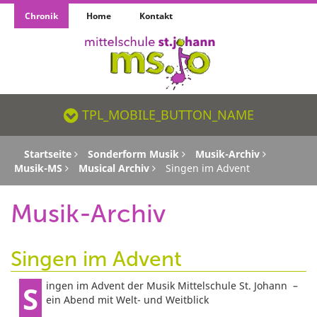
Chronik
Home
Kontakt
TPL_MOBILE_BUTTON_NAME_SR
TPL_MOBILE_BUTTON_NAME
Startseite
Sonderform Musik
Musik-Archiv
Musik-MS
Musical Archiv
Singen im Advent
Musik-Archiv
Singen im Advent
Singen im Advent der Musik Mittelschule St. Johann –
ein Abend mit Welt- und Weitblick