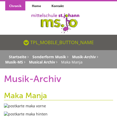
Chronik
Home
Kontakt
TPL_MOBILE_BUTTON_NAME_SR
TPL_MOBILE_BUTTON_NAME
Startseite
Sonderform Musik
Musik-Archiv
Musik-MS
Musical Archiv
Maka Manja
Musik-Archiv
Maka Manja