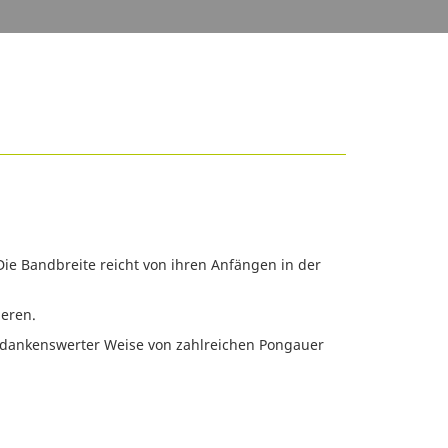
Die Bandbreite reicht von ihren Anfängen in der
ieren.
e dankenswerter Weise von zahlreichen Pongauer