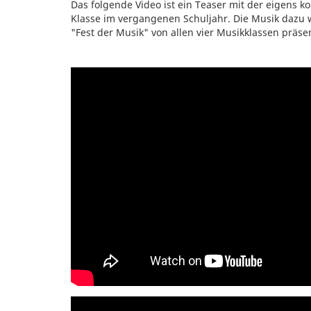
Das folgende Video ist ein Teaser mit der eigens
Klasse im vergangenen Schuljahr. Die Musik dazu w
"Fest der Musik" von allen vier Musikklassen präsen