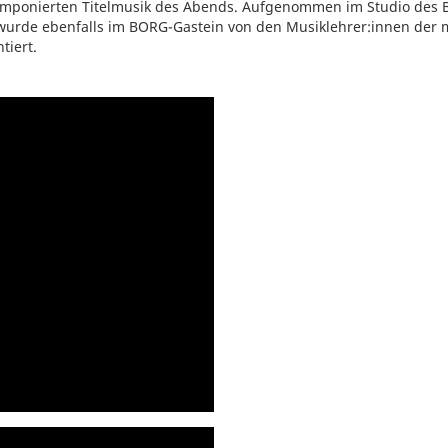
 komponierten Titelmusik des Abends. Aufgenommen im Studio des
urde ebenfalls im BORG-Gastein von den Musiklehrer:innen der ms
tiert.