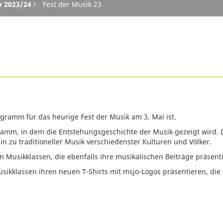
v 2023/24
Fest der Musik 23
ogramm für das heurige Fest der Musik am 3. Mai ist.
gramm, in dem die Entstehungsgeschichte der Musik gezeigt wird. 
 hin zu traditioneller Musik verschiedenster Kulturen und Völker.
n Musikklassen, die ebenfalls ihre musikalischen Beiträge präsent
usikklassen ihren neuen T-Shirts mit msjo-Logos präsentieren, di