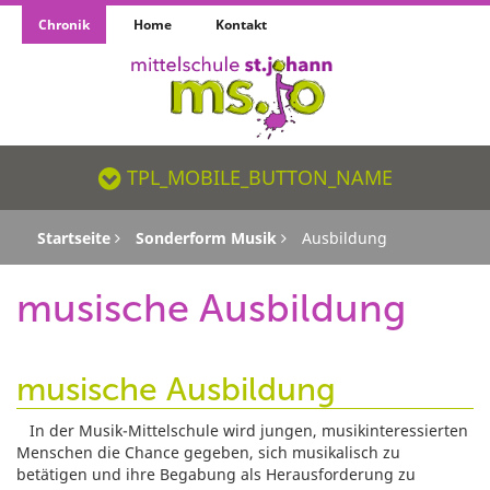
Chronik
Home
Kontakt
TPL_MOBILE_BUTTON_NAME_SR
TPL_MOBILE_BUTTON_NAME
Startseite
Sonderform Musik
Ausbildung
musische Ausbildung
musische Ausbildung
In der Musik-Mittelschule wird jungen, musikinteressierten
Menschen die Chance gegeben, sich musikalisch zu
betätigen und ihre Begabung als Herausforderung zu