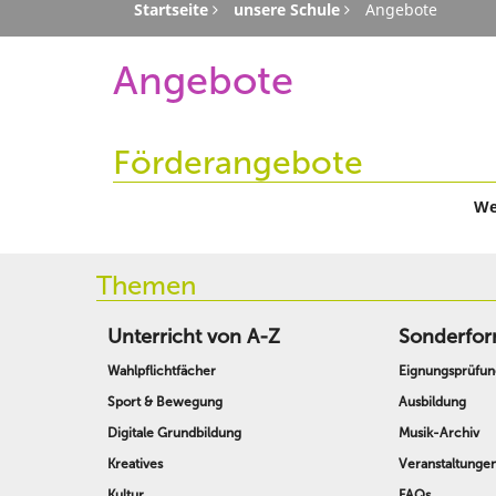
Startseite
unsere Schule
Angebote
Angebote
Förderangebote
We
Themen
Unterricht von A-Z
Sonderfor
Wahlpflichtfächer
Eignungsprüfun
Sport & Bewegung
Ausbildung
Digitale Grundbildung
Musik-Archiv
Kreatives
Veranstaltunge
Kultur
FAQs