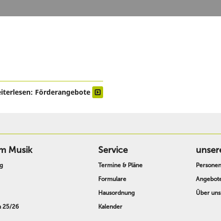
iterlesen: Förderangebote
m Musik
Service
unser
g
Termine & Pläne
Persone
Formulare
Angebot
Hausordnung
Über uns
n 25/26
Kalender