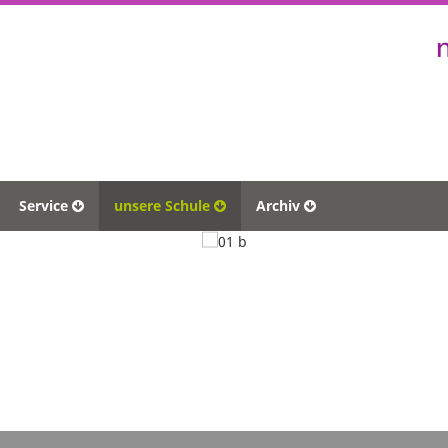
Service
unsere Schule
Archiv