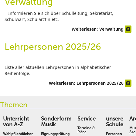
Verwaltung
Informieren Sie sich über Schulleitung, Sekretariat,
Schulwart, Schulärztin etc.
Weiterlesen: Verwaltung
Lehrpersonen 2025/26
Liste aller aktuellen Lehrpersonen in alphabetischer
Reihenfolge.
Weiterlesen: Lehrpersonen 2025/26
Themen
Unterricht
Sonderform
Service
unsere
Ar
von A-Z
Musik
Schule
Termine &
Mus
Pläne
Arc
Wahlpflichtfächer
Eignungsprüfung
Personen