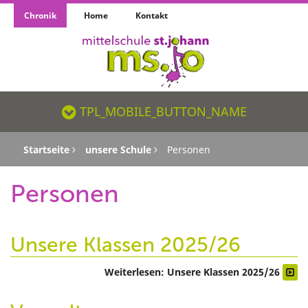
Chronik
Home
Kontakt
TPL_MOBILE_BUTTON_NAME_SR
TPL_MOBILE_BUTTON_NAME
Startseite
unsere Schule
Personen
Personen
Unsere Klassen 2025/26
Weiterlesen: Unsere Klassen 2025/26