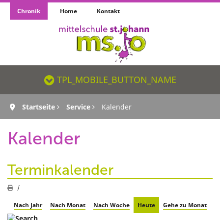
Chronik
Home
Kontakt
TPL_MOBILE_BUTTON_NAME_SR
TPL_MOBILE_BUTTON_NAME
Startseite
Service
Kalender
Kalender
Terminkalender
Nach Jahr
Nach Monat
Nach Woche
Heute
Gehe zu Monat