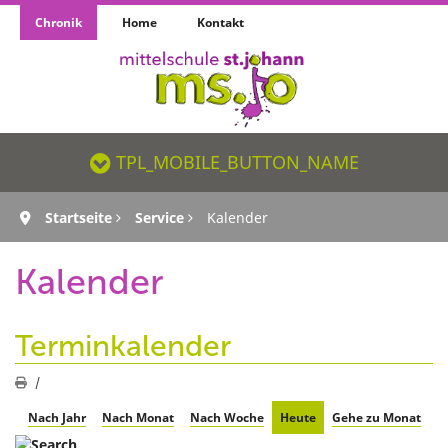
Chronik
Home
Kontakt
TPL_MOBILE_BUTTON_NAME_SR
TPL_MOBILE_BUTTON_NAME
Startseite
Service
Kalender
Kalender
Terminkalender
Nach Jahr
Nach Monat
Nach Woche
Heute
Gehe zu Monat