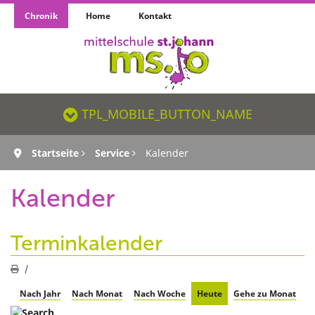
Chronik
Home
Kontakt
TPL_MOBILE_BUTTON_NAME_SR
TPL_MOBILE_BUTTON_NAME
Startseite
Service
Kalender
Kalender
Terminkalender
Nach Jahr
Nach Monat
Nach Woche
Heute
Gehe zu Monat