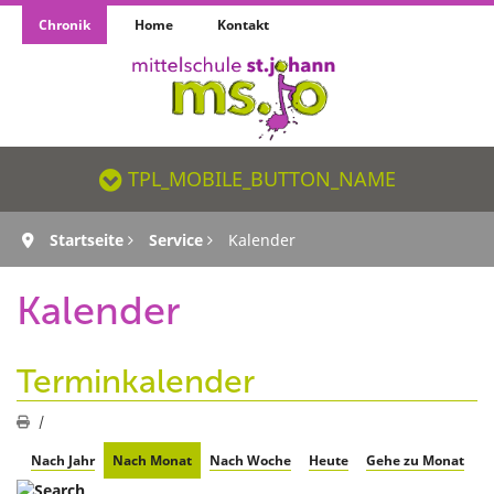
Chronik
Home
Kontakt
TPL_MOBILE_BUTTON_NAME_SR
TPL_MOBILE_BUTTON_NAME
Startseite
Service
Kalender
Kalender
Terminkalender
Nach Jahr
Nach Monat
Nach Woche
Heute
Gehe zu Monat