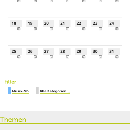
18
19
20
21
22
23
24
25
26
27
28
29
30
31
Filter
Musik-MS
Alle Kategorien ...
Themen